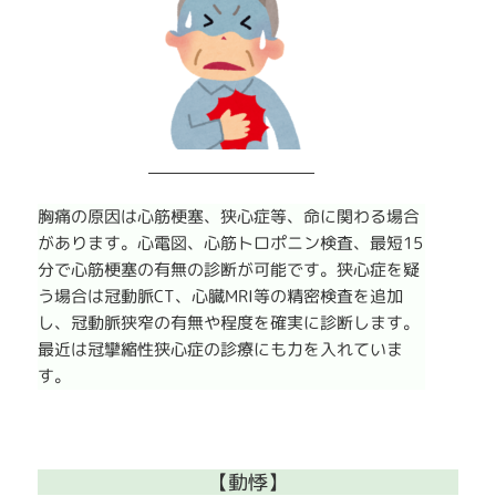
胸痛の原因は心筋梗塞、狭心症等、命に関わる場合
があります。心電図、心筋トロポニン検査、最短15
分で心筋梗塞の有無の診断が可能です。狭心症を疑
う場合は冠動脈CT、心臓MRI等の精密検査を追加
し、冠動脈狭窄の有無や程度を確実に診断します。
最近は冠攣縮性狭心症の診療にも力を入れていま
す。
【動悸】