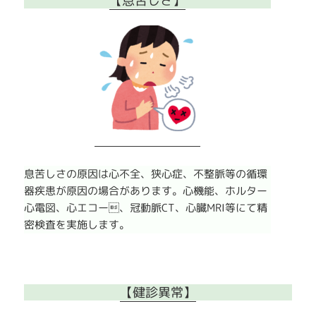
【息苦しさ】
息苦しさの原因は心不全、狭心症、不整脈等の循環
器疾患が原因の場合があります。心機能、ホルター
心電図、心エコー、冠動脈CT、心臓MRI等にて精
密検査を実施します。
【健診異常】