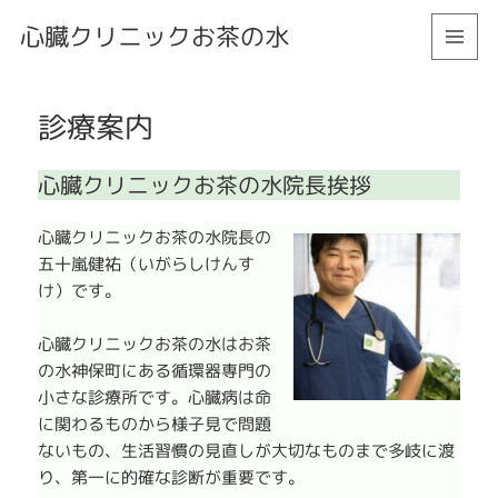
心臓クリニックお茶の水
メニュ
ーとウ
ィジェ
診療案内
ット
心臓クリニックお茶の水院長挨拶
心臓クリニックお茶の水院長の
五十嵐健祐（いがらしけんす
け）です。
心臓クリニックお茶の水はお茶
の水神保町にある循環器専門の
小さな診療所です。心臓病は命
に関わるものから様子見で問題
ないもの、生活習慣の見直しが大切なものまで多岐に渡
り、第一に的確な診断が重要です。