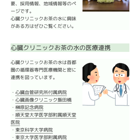
要、採用情報、地域情報等のペ
ージです。
心臓クリニックお茶の水に興味
がある方はぜひご覧ください。
心臓クリニックお茶の水の医療連携
心臓クリニックお茶の水は首都
圏の循環器専門医療機関と密に
連携を図っています。
・
心臓血管研究所付属病院
・
心臓画像クリニック飯田橋
・
榊原記念病院
・
順天堂大学医学部附属順天堂
医院
・
東京科学大学病院
・
東京大学医学部附属病院