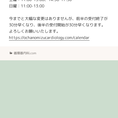
日曜：11:00-13:00
今までと大幅な変更はありませんが、前半の受付終了が
30分早くなり、後半の受付開始が30分早くなります。
よろしくお願いいたします。
https://ochanomizucardiology.com/calendar
カ
循環器内科.com
テ
ゴ
リ
ー